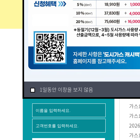
1일동안 이창을 보지 않음
1일동안 이창을 
요금조회/납부
전출입신청
1일동안 이창을 보지 않음
요금조회
공지
가스요
가스요
20
가스요