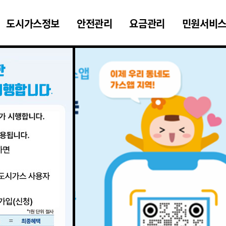
도시가스정보
안전관리
요금관리
민원서비