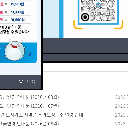
보지 않음
경감신청
검침
안전점검
닫기
사항
금변경 안내문 (2026년 08월)
2026.
금변경 안내문 (2026년 07월)
2026.
26년 도시가스 지역별 온압보정계수 변경 안내
2026.
금변경 안내문 (2026년 06월)
2026.